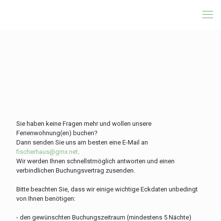
<b>Fischerhaus</b>
Sie haben keine Fragen mehr und wollen unsere
Ferienwohnung(en) buchen?
Dann senden Sie uns am besten eine E-Mail an
fischerhaus@gmx.net
.
Wir werden Ihnen schnellstmöglich antworten und einen
verbindlichen Buchungsvertrag zusenden.
Bitte beachten Sie, dass wir einige wichtige Eckdaten unbedingt
von Ihnen benötigen:
- den gewünschten Buchungszeitraum (mindestens 5 Nächte)