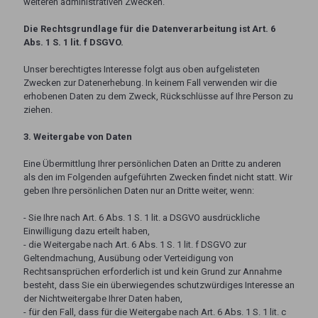
weiteren administrativen Zwecken.
Die Rechtsgrundlage für die Datenverarbeitung ist Art. 6
Abs. 1 S. 1 lit. f DSGVO.
Unser berechtigtes Interesse folgt aus oben aufgelisteten
Zwecken zur Datenerhebung. In keinem Fall verwenden wir die
erhobenen Daten zu dem Zweck, Rückschlüsse auf Ihre Person zu
ziehen.
3. Weitergabe von Daten
Eine Übermittlung Ihrer persönlichen Daten an Dritte zu anderen
als den im Folgenden aufgeführten Zwecken findet nicht statt. Wir
geben Ihre persönlichen Daten nur an Dritte weiter, wenn:
- Sie Ihre nach Art. 6 Abs. 1 S. 1 lit. a DSGVO ausdrückliche
Einwilligung dazu erteilt haben,
- die Weitergabe nach Art. 6 Abs. 1 S. 1 lit. f DSGVO zur
Geltendmachung, Ausübung oder Verteidigung von
Rechtsansprüchen erforderlich ist und kein Grund zur Annahme
besteht, dass Sie ein überwiegendes schutzwürdiges Interesse an
der Nichtweitergabe Ihrer Daten haben,
- für den Fall, dass für die Weitergabe nach Art. 6 Abs. 1 S. 1 lit. c