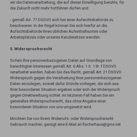
wir die Datenverarbeitung, die auf dieser Einwilligung beruhte, für
die Zukunft nicht mehr fortführen dürfen und
- gemäß Art. 77 DSGVO sich bei einer Aufsichtsbehörde zu
beschweren. In der Regel können Sie sich hierfür an die
Aufsichtsbehörde Ihres üblichen Aufenthaltsortes oder
Arbeitsplatzes oder unseres Kanzleisitzes wenden.
5. Widerspruchsrecht
Sofern Ihre personenbezogenen Daten auf Grundlage von
berechtigten Interessen gemäß Art. 6 Abs. 1 S. 1 lit. f DSGVO
verarbeitet werden, haben Sie das Recht, gemäß Art. 21 DSGVO
Widerspruch gegen die Verarbeitung Ihrer personenbezogenen
Daten einzulegen, soweit dafür Gründe vorliegen, die sich aus
Ihrer besonderen Situation ergeben oder sich der Widerspruch
gegen Direktwerbung richtet. Im letzteren Fall haben Sie ein
generelles Widerspruchsrecht, das ohne Angabe einer
besonderen Situation von uns umgesetzt wird.
Möchten Sie von Ihrem Widerrufs- oder Widerspruchsrecht
Gebrauch machen, genügt eine E-Mail an fischerhaus@gmx.net