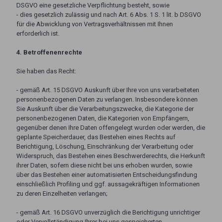
DSGVO eine gesetzliche Verpflichtung besteht, sowie
- dies gesetzlich zulässig und nach Art. 6 Abs. 1 S. 1 lit. b DSGVO
für die Abwicklung von Vertragsverhältnissen mit Ihnen
erforderlich ist.
4. Betroffenenrechte
Sie haben das Recht:
- gemäß Art. 15 DSGVO Auskunft über Ihre von uns verarbeiteten
personenbezogenen Daten zu verlangen. Insbesondere können
Sie Auskunft über die Verarbeitungszwecke, die Kategorie der
personenbezogenen Daten, die Kategorien von Empfängern,
gegenüber denen Ihre Daten offengelegt wurden oder werden, die
geplante Speicherdauer, das Bestehen eines Rechts auf
Berichtigung, Löschung, Einschränkung der Verarbeitung oder
Widerspruch, das Bestehen eines Beschwerderechts, die Herkunft
ihrer Daten, sofern diese nicht bei uns erhoben wurden, sowie
über das Bestehen einer automatisierten Entscheidungsfindung
einschließlich Profiling und ggf. aussagekräftigen Informationen
zu deren Einzelheiten verlangen;
- gemäß Art. 16 DSGVO unverzüglich die Berichtigung unrichtiger
oder Vervollständigung Ihrer bei uns gespeicherten